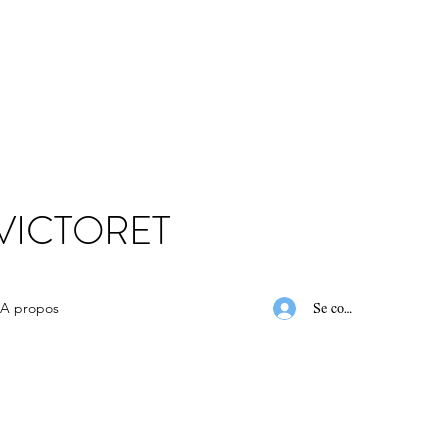
 VICTORET
A propos
Se connecter